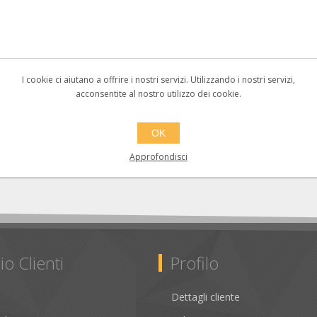
I cookie ci aiutano a offrire i nostri servizi. Utilizzando i nostri servizi,
acconsentite al nostro utilizzo dei cookie.
OK
Approfondisci
io Clienti
Profilo
Dettagli cliente