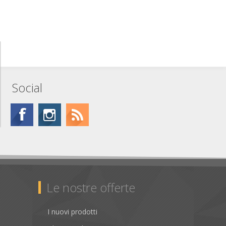
Social
Le nostre offerte
I nuovi prodotti