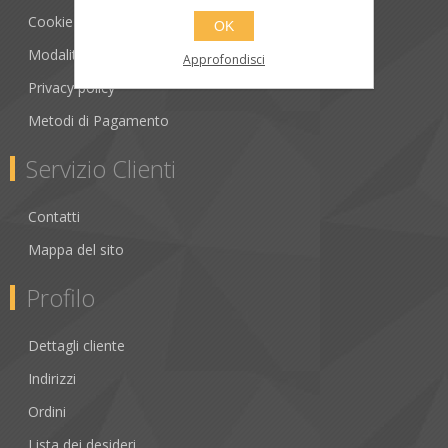
Cookie policy
OK
Modalità di Spedizione
Approfondisci
Privacy policy
Metodi di Pagamento
Servizio Clienti
Contatti
Mappa del sito
Profilo
Dettagli cliente
Indirizzi
Ordini
Lista dei desideri