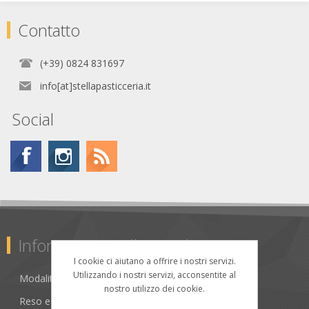
Contatto
(+39) 0824 831697
info[at]stellapasticceria.it
Social
Informazioni sull'azienda
I cookie ci aiutano a offrire i nostri servizi.
Utilizzando i nostri servizi, acconsentite al
Modalità di Vendita
nostro utilizzo dei cookie.
Reso e Rimborso