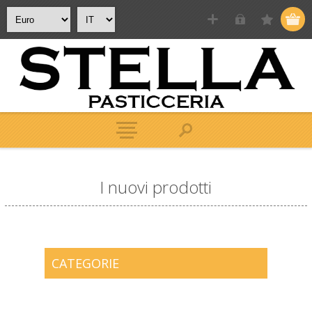
I nuovi prodotti
CATEGORIE